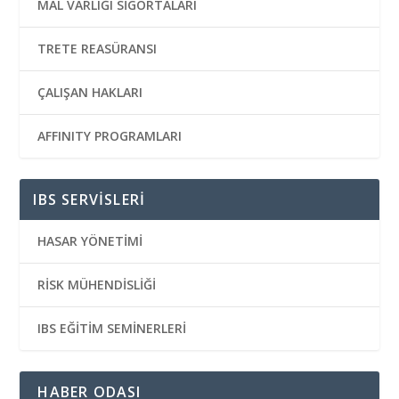
MAL VARLIĞI SİGORTALARI
TRETE REASÜRANSI
ÇALIŞAN HAKLARI
AFFINITY PROGRAMLARI
IBS SERVİSLERİ
HASAR YÖNETİMİ
RİSK MÜHENDİSLİĞİ
IBS EĞİTİM SEMİNERLERİ
HABER ODASI