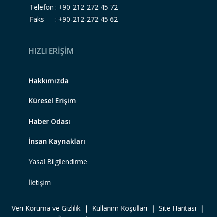
Telefon
:
+90-212-272 45 72
Faks
:
+90-212-272 45 62
HIZLI ERİŞİM
Hakkımızda
Küresel Erişim
Haber Odası
İnsan Kaynakları
Yasal Bilgilendirme
İletişim
Veri Koruma ve Gizlilik
|
Kullanım Koşulları
|
Site Haritası |