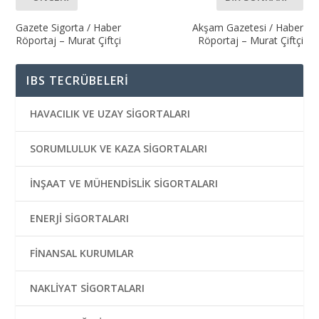
Gazete Sigorta / Haber
Akşam Gazetesi / Haber
Röportaj – Murat Çiftçi
Röportaj – Murat Çiftçi
IBS TECRÜBELERİ
HAVACILIK VE UZAY SİGORTALARI
SORUMLULUK VE KAZA SİGORTALARI
İNŞAAT VE MÜHENDİSLİK SİGORTALARI
ENERJİ SİGORTALARI
FİNANSAL KURUMLAR
NAKLİYAT SİGORTALARI