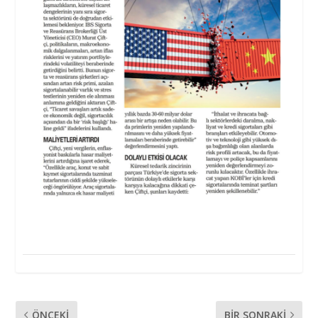
ÖNCEKI
BIR SONRAKI