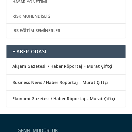
HASAR YÖNETİMİ
RİSK MÜHENDİSLİĞİ
IBS EĞİTİM SEMİNERLERİ
HABER ODASI
Akşam Gazetesi / Haber Röportaj – Murat Çiftçi
Business News / Haber Röportaj – Murat Çiftçi
Ekonomi Gazetesi / Haber Röportaj – Murat Çiftçi
GENEL MÜDÜRLÜK