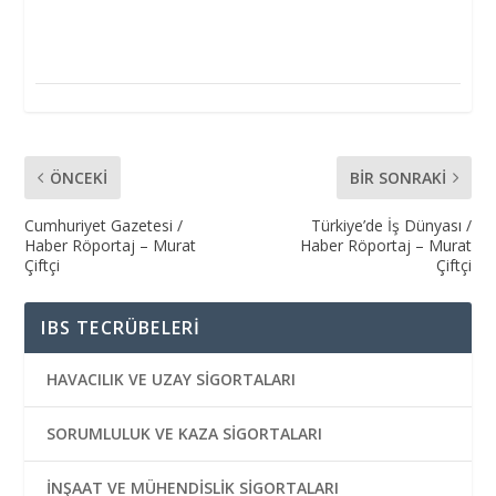
ÖNCEKI
BIR SONRAKI
Cumhuriyet Gazetesi /
Türkiye’de İş Dünyası /
Haber Röportaj – Murat
Haber Röportaj – Murat
Çiftçi
Çiftçi
IBS TECRÜBELERİ
HAVACILIK VE UZAY SİGORTALARI
SORUMLULUK VE KAZA SİGORTALARI
İNŞAAT VE MÜHENDİSLİK SİGORTALARI