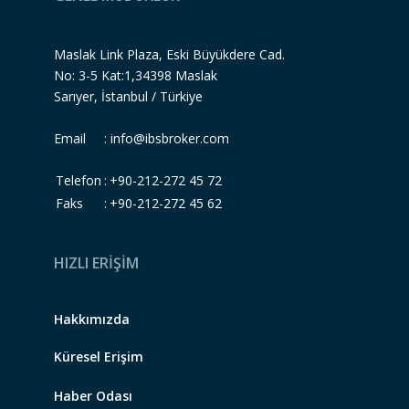
Maslak Link Plaza, Eski Büyükdere Cad.
No: 3-5 Kat:1,34398 Maslak
Sarıyer, İstanbul / Türkiye
Email :
info@ibsbroker.com
Telefon
:
+90-212-272 45 72
Faks
:
+90-212-272 45 62
HIZLI ERİŞİM
Hakkımızda
Küresel Erişim
Haber Odası