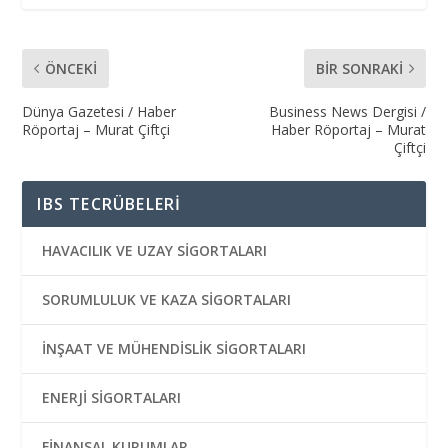
ÖNCEKI
BIR SONRAKI
Dünya Gazetesi / Haber
Business News Dergisi /
Röportaj – Murat Çiftçi
Haber Röportaj – Murat
Çiftçi
IBS TECRÜBELERİ
HAVACILIK VE UZAY SİGORTALARI
SORUMLULUK VE KAZA SİGORTALARI
İNŞAAT VE MÜHENDİSLİK SİGORTALARI
ENERJİ SİGORTALARI
FİNANSAL KURUMLAR