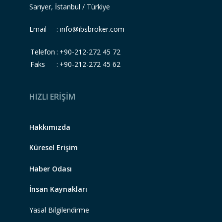
Sarıyer, İstanbul / Türkiye
Email :
info@ibsbroker.com
Telefon
:
+90-212-272 45 72
Faks
:
+90-212-272 45 62
HIZLI ERİŞİM
Hakkımızda
Küresel Erişim
Haber Odası
İnsan Kaynakları
Yasal Bilgilendirme