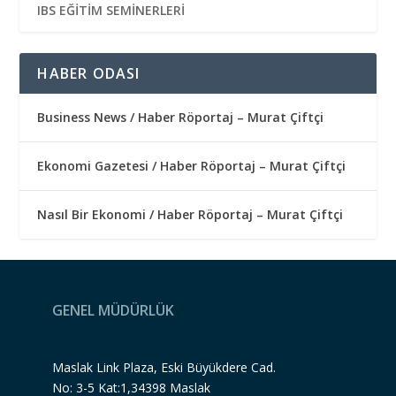
IBS EĞİTİM SEMİNERLERİ
HABER ODASI
Business News / Haber Röportaj – Murat Çiftçi
Ekonomi Gazetesi / Haber Röportaj – Murat Çiftçi
Nasıl Bir Ekonomi / Haber Röportaj – Murat Çiftçi
GENEL MÜDÜRLÜK
Maslak Link Plaza, Eski Büyükdere Cad.
No: 3-5 Kat:1,34398 Maslak