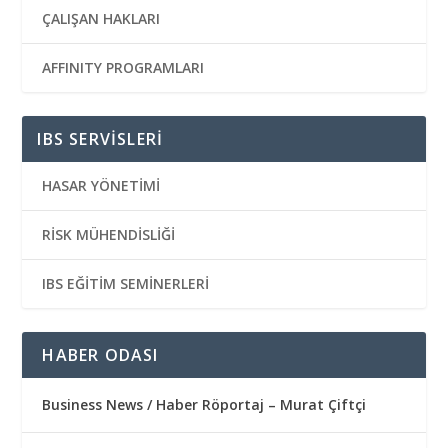
ÇALIŞAN HAKLARI
AFFINITY PROGRAMLARI
IBS SERVİSLERİ
HASAR YÖNETİMİ
RİSK MÜHENDİSLİĞİ
IBS EĞİTİM SEMİNERLERİ
HABER ODASI
Business News / Haber Röportaj – Murat Çiftçi