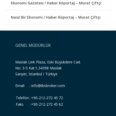
Ekonomi Gazetesi / Haber Röportaj – Murat Çiftçi
Nasıl Bir Ekonomi / Haber Röportaj – Murat Çiftçi
GENEL MÜDÜRLÜK
Maslak Link Plaza, Eski Büyükdere Cad.
No: 3-5 Kat:1,34398 Maslak
Sarıyer, İstanbul / Türkiye
Email :
info@ibsbroker.com
Telefon
:
+90-212-272 45 72
Faks
:
+90-212-272 45 62