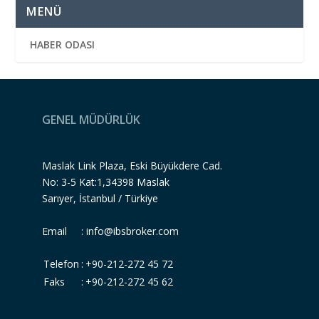
MENÜ
HABER ODASI
GENEL MÜDÜRLÜK
Maslak Link Plaza, Eski Büyükdere Cad.
No: 3-5 Kat:1,34398 Maslak
Sarıyer, İstanbul / Türkiye
Email :
info@ibsbroker.com
Telefon
:
+90-212-272 45 72
Faks
:
+90-212-272 45 62