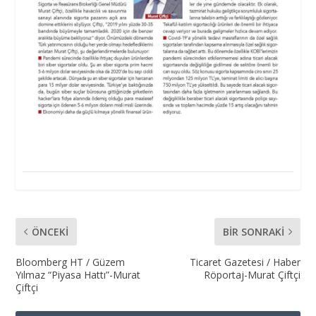
ÖNCEKI
BIR SONRAKI
Bloomberg HT / Güzem
Ticaret Gazetesi / Haber
Yılmaz “Piyasa Hattı”-Murat
Röportaj-Murat Çiftçi
Çiftçi