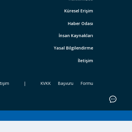
Küresel Erişim
Haber Odası
İnsan Kaynakları
Yasal Bilgilendirme
İletişim
işim
|
KVKK Başvuru Formu