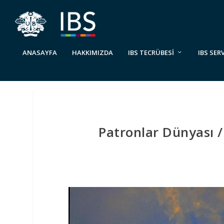
ANASAYFA
HAKKIMIZDA
IBS TECRÜBESİ
IBS SER
Patronlar Dünyası /