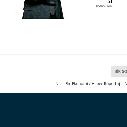
BIR S
Nasıl Bir Ekonomi / Haber Röportaj – M