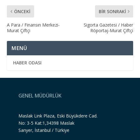
ÖNCEKI
BIR SONRAKI
A Para / Finansın Merkezi-
Sigorta Gazetesi / Haber
Murat Çiftçi
Röportaj-Murat Çiftçi
MENÜ
HABER ODASI
GENEL MÜDÜRLÜK
Maslak Link Plaza, Eski Büyükdere Cad.
No: 3-5 Kat:1,34398 Maslak
Sarıyer, İstanbul / Türkiye