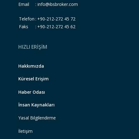
Email :
info@ibsbroker.com
Telefon
:
+90-212-272 45 72
Faks
:
+90-212-272 45 62
HIZLI ERİŞİM
Hakkımızda
Küresel Erişim
Haber Odası
İnsan Kaynakları
Yasal Bilgilendirme
İletişim