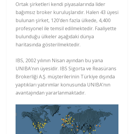
Ortak şirketleri kendi piyasalarında lider
bağımsız broker kuruluşlarıdır. Halen 43 üyesi
bulunan şirket, 120’den fazla ülkede, 4,400
profesyonel ile temsil edilmektedir. Faaliyette
bulunduğu ülkeler aşağıdaki dünya
haritasında gösterilmektedir.
IBS, 2002 yılının Nisan ayından bu yana
UNIBA’nın üyesidir. IBS Sigorta ve Reasürans
Brokerliği A.Ş. müşterilerinin Türkiye dışında
yaptıkları yatırımlar konusunda UNIBA’nın
avantajından yararlanmaktadır.