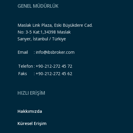
GENEL MÜDÜRLÜK
Maslak Link Plaza, Eski Büyükdere Cad.
No: 3-5 Kat:1,34398 Maslak
Sarıyer, İstanbul / Türkiye
Email :
info@ibsbroker.com
Telefon
:
+90-212-272 45 72
Faks
:
+90-212-272 45 62
HIZLI ERİŞİM
Hakkımızda
Küresel Erişim