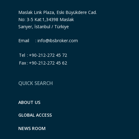
Maslak Link Plaza, Eski Büyükdere Cad.
No: 3-5 Kat:1,34398 Maslak
Sarıyer, İstanbul / Türkiye
Email :
info@ibsbroker.com
Tel
:
+90-212-272 45 72
Fax
:
+90-212-272 45 62
QUICK SEARCH
ABOUT US
GLOBAL ACCESS
NEWS ROOM